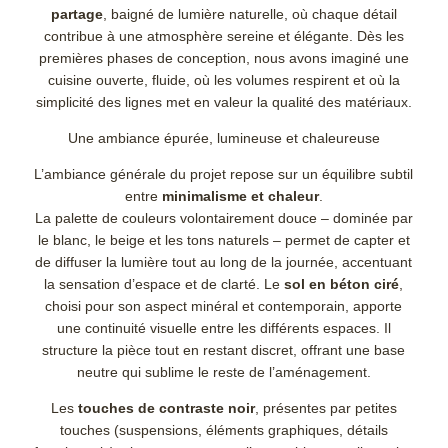
partage
, baigné de lumière naturelle, où chaque détail
contribue à une atmosphère sereine et élégante. Dès les
premières phases de conception, nous avons imaginé une
cuisine ouverte, fluide, où les volumes respirent et où la
simplicité des lignes met en valeur la qualité des matériaux.
Une ambiance épurée, lumineuse et chaleureuse
L’ambiance générale du projet repose sur un équilibre subtil
entre
minimalisme et chaleur
.
La palette de couleurs volontairement douce – dominée par
le blanc, le beige et les tons naturels – permet de capter et
de diffuser la lumière tout au long de la journée, accentuant
la sensation d’espace et de clarté. Le
sol en béton ciré
,
choisi pour son aspect minéral et contemporain, apporte
une continuité visuelle entre les différents espaces. Il
structure la pièce tout en restant discret, offrant une base
neutre qui sublime le reste de l’aménagement.
Les
touches de contraste noir
, présentes par petites
touches (suspensions, éléments graphiques, détails